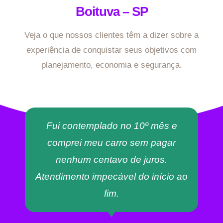
Boituva – SP
Veja o que nossos clientes têm a dizer sobre a
experiência de conquistar seus objetivos com
planejamento, economia e segurança.
Fui contemplado no 10º mês e
comprei meu carro sem pagar
nenhum centavo de juros.
Atendimento impecável do início ao
fim.