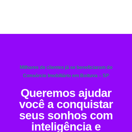
Milhares de clientes já se beneficiaram do
Consórcio Imobiliário em Boituva – SP
Queremos ajudar
você a conquistar
seus sonhos com
inteligência e