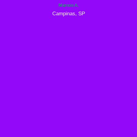
Marcos A.
Campinas, SP