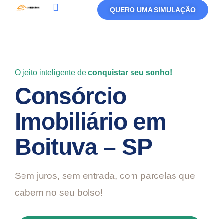
QUERO UMA SIMULAÇÃO
Política De Privacidade
Termos De Uso
O jeito inteligente de
conquistar seu sonho!
Consórcio
Imobiliário em
Boituva – SP
Sem juros, sem entrada, com parcelas que
cabem no seu bolso!