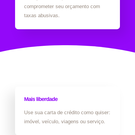
comprometer seu orçamento com
taxas abusivas.
Mais liberdade
Use sua carta de crédito como quiser:
imóvel, veículo, viagens ou serviço.