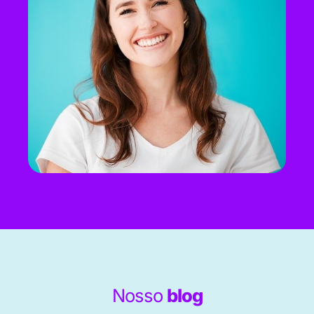
Nosso
blog