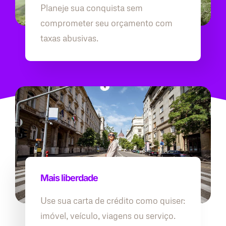
Planeje sua conquista sem
comprometer seu orçamento com
taxas abusivas.
Mais liberdade
Use sua carta de crédito como quiser:
imóvel, veículo, viagens ou serviço.