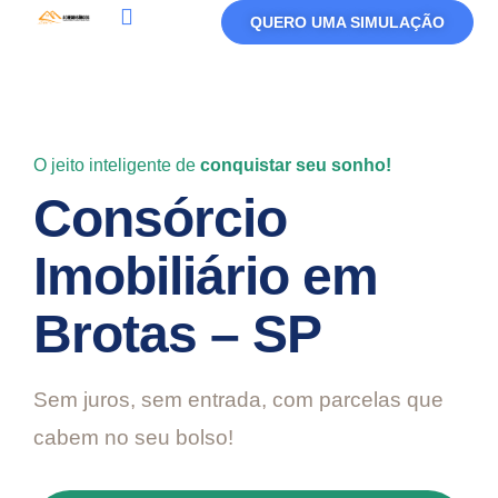
QUERO UMA SIMULAÇÃO
Política De Privacidade
Termos De Uso
O jeito inteligente de
conquistar seu sonho!
Consórcio
Imobiliário em
Brotas – SP
Sem juros, sem entrada, com parcelas que
cabem no seu bolso!