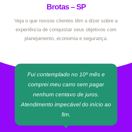
Brotas – SP
Veja o que nossos clientes têm a dizer sobre a
experiência de conquistar seus objetivos com
planejamento, economia e segurança.
Fui contemplado no 10º mês e
comprei meu carro sem pagar
nenhum centavo de juros.
Atendimento impecável do início ao
fim.