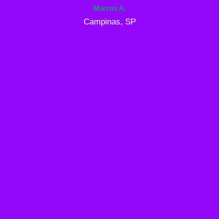
Marcos A.
Campinas, SP