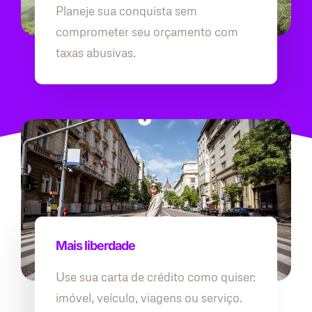
Planeje sua conquista sem
comprometer seu orçamento com
taxas abusivas.
Mais liberdade
Use sua carta de crédito como quiser:
imóvel, veículo, viagens ou serviço.