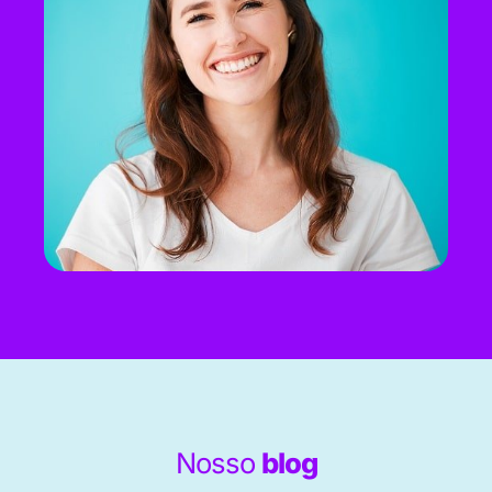
Nosso
blog