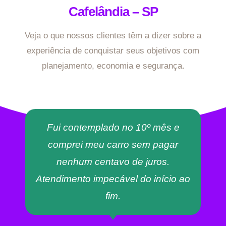
Cafelândia – SP
Veja o que nossos clientes têm a dizer sobre a
experiência de conquistar seus objetivos com
planejamento, economia e segurança.
Fui contemplado no 10º mês e
comprei meu carro sem pagar
nenhum centavo de juros.
Atendimento impecável do início ao
fim.