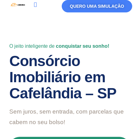
QUERO UMA SIMULAÇÃO
Política De Privacidade
Termos De Uso
O jeito inteligente de
conquistar seu sonho!
Consórcio
Imobiliário em
Cafelândia – SP
Sem juros, sem entrada, com parcelas que
cabem no seu bolso!