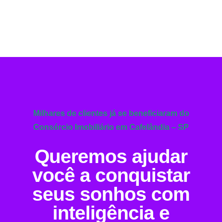
Milhares de clientes já se beneficiaram do
Consórcio Imobiliário em Cafelândia – SP
Queremos ajudar
você a conquistar
seus sonhos com
inteligência e