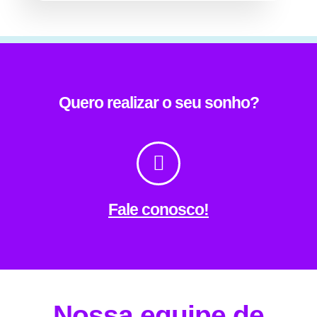
Quero realizar o seu sonho?
Fale conosco!
Nossa equipe de