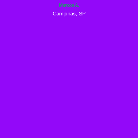
Marcos A.
Campinas, SP