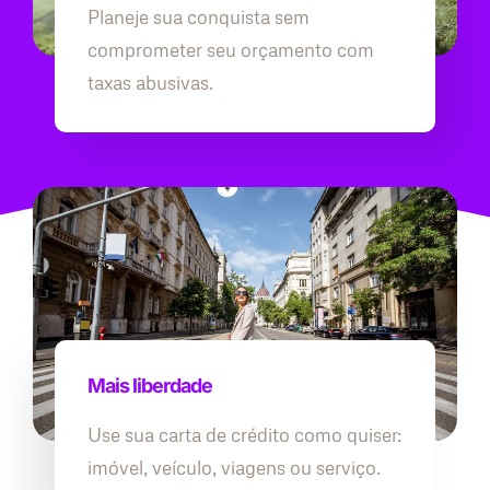
Planeje sua conquista sem
comprometer seu orçamento com
taxas abusivas.
Mais liberdade
Use sua carta de crédito como quiser:
imóvel, veículo, viagens ou serviço.