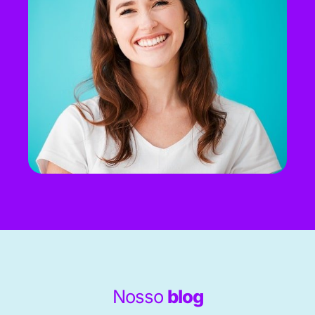
Nosso
blog