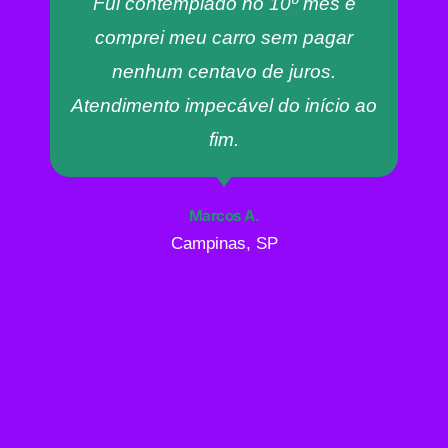
Fui contemplado no 10º mês e
comprei meu carro sem pagar
nenhum centavo de juros.
Atendimento impecável do início ao
fim.
Marcos A.
Campinas, SP