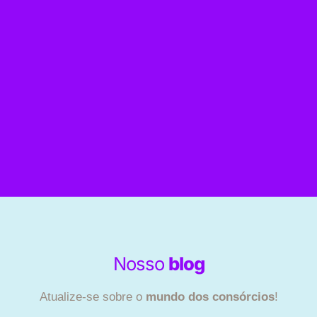
Nosso
blog
Atualize-se sobre o
mundo dos consórcios
!