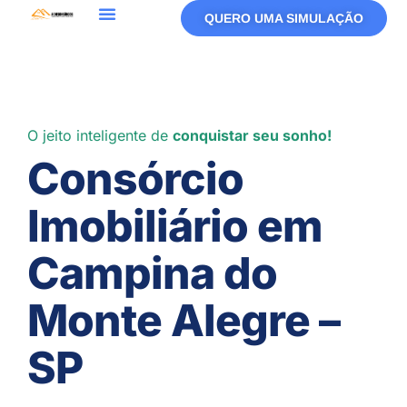
QUERO UMA SIMULAÇÃO
Política De Privacidade
Termos De Uso
O jeito inteligente de
conquistar seu sonho!
Consórcio
Imobiliário em
Campina do
Monte Alegre –
SP