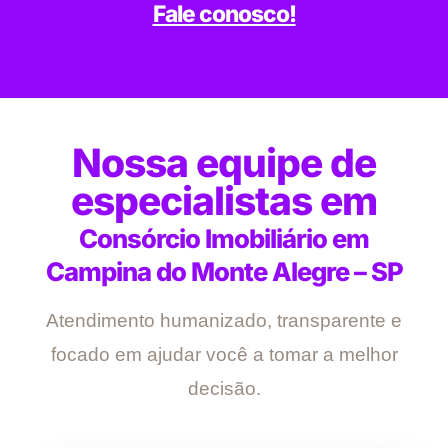
Fale conosco!
Nossa equipe de
especialistas em
Consórcio Imobiliário em
Campina do Monte Alegre – SP
Atendimento humanizado, transparente e
focado em ajudar você a tomar a melhor
decisão.