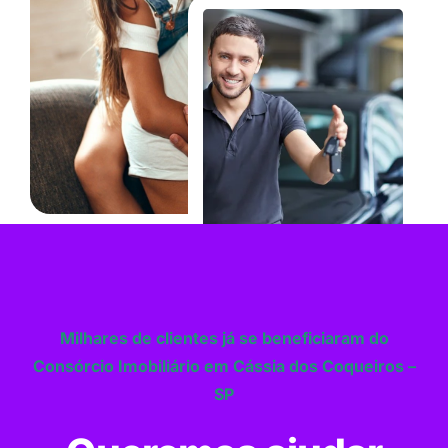
Milhares de clientes já se beneficiaram do
Consórcio Imobiliário em Cássia dos Coqueiros –
SP