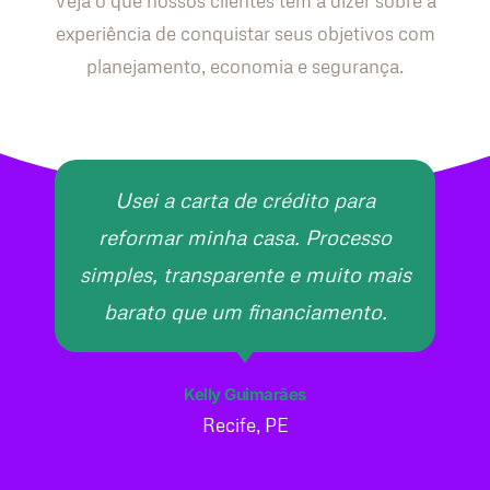
Veja o que nossos clientes têm a dizer sobre a
experiência de conquistar seus objetivos com
planejamento, economia e segurança.
Usei a carta de crédito para
reformar minha casa. Processo
simples, transparente e muito mais
barato que um financiamento.
Kelly Guimarães
Recife, PE