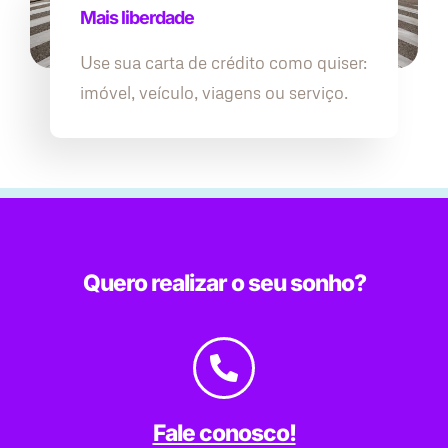
Mais liberdade
Use sua carta de crédito como quiser:
imóvel, veículo, viagens ou serviço.
Quero realizar o seu sonho?
Fale conosco!