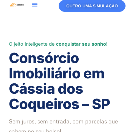
QUERO UMA SIMULAÇÃO
O jeito inteligente de
conquistar seu sonho!
Consórcio
Imobiliário em
Cássia dos
Coqueiros – SP
Sem juros, sem entrada, com parcelas que
cabem no seu bolso!