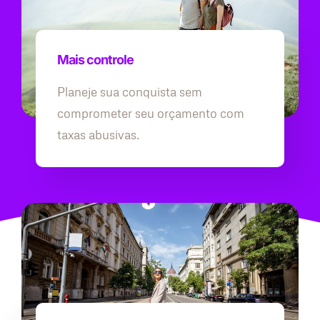
Mais controle
Planeje sua conquista sem
comprometer seu orçamento com
taxas abusivas.