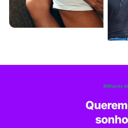
Milhares de
Queremo
sonho