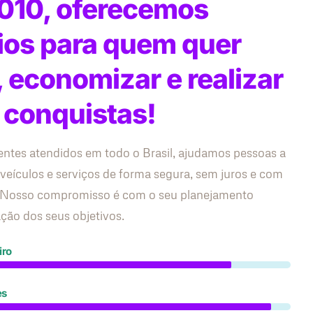
010, oferecemos
ios para quem quer
, economizar e realizar
 conquistas!
entes atendidos em todo o Brasil, ajudamos pessoas a
 veículos e serviços de forma segura, sem juros e com
s. Nosso compromisso é com o seu planejamento
zação dos seus objetivos.
iro
es