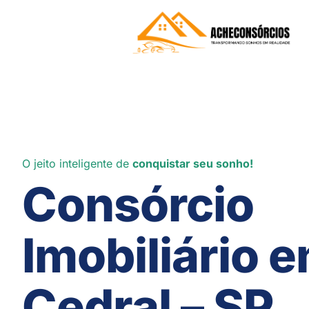
O jeito inteligente de
conquistar seu sonho!
Consórcio
Imobiliário 
Cedral – SP