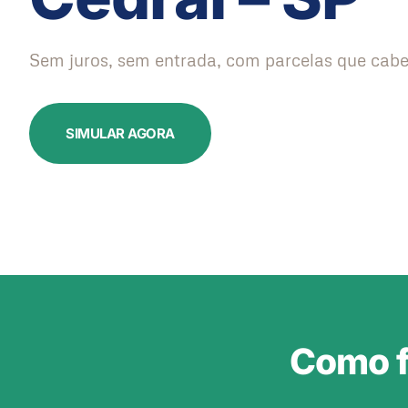
Sem juros, sem entrada, com parcelas que cabe
SIMULAR AGORA
Como f