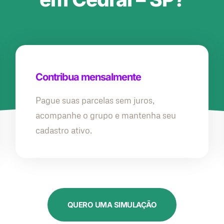
Contribua mensalmente
Pague suas parcelas sem juros,
acompanhe o grupo e mantenha seu
cadastro ativo.
QUERO UMA SIMULAÇÃO