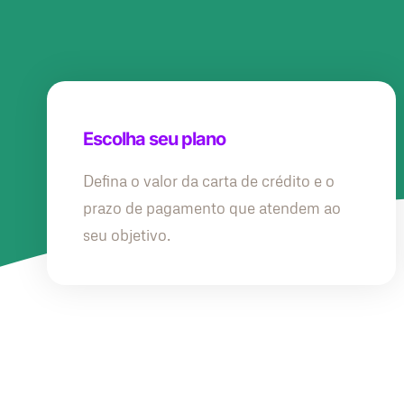
Escolha seu plano
Defina o valor da carta de crédito e o
prazo de pagamento que atendem ao
seu objetivo.