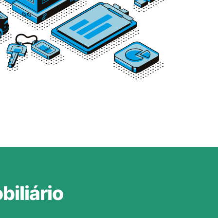
iliário