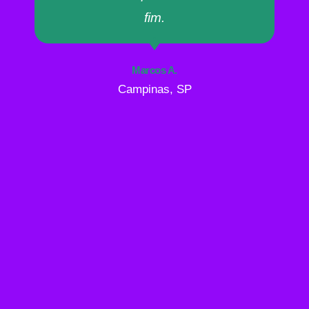
fim.
Marcos A.
Campinas, SP