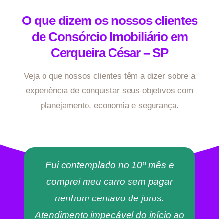
O que dizem os nossos clientes
de Consórcio Imobiliário em
Cerqueira César – SP
Veja o que nossos clientes têm a dizer sobre a
experiência de conquistar seus objetivos com
planejamento, economia e segurança.
Fui contemplado no 10º mês e
comprei meu carro sem pagar
nenhum centavo de juros.
Atendimento impecável do início ao