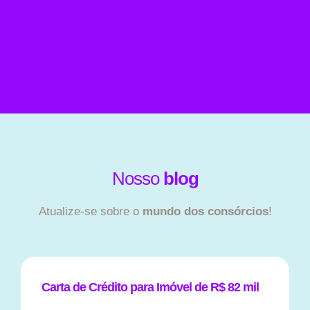
Nosso
blog
Atualize-se sobre o
mundo dos consórcios
!
Carta de Crédito para Imóvel de R$ 82 mil