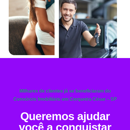
Milhares de clientes já se beneficiaram do
Consórcio Imobiliário em Cerqueira César – SP
Queremos ajudar
você a conquistar