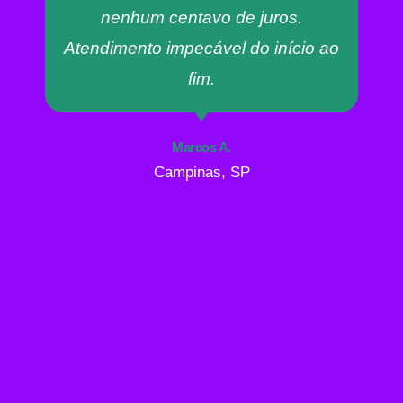
nenhum centavo de juros.
Atendimento impecável do início ao
fim.
Marcos A.
Campinas, SP