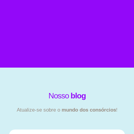
Nosso
blog
Atualize-se sobre o
mundo dos consórcios
!