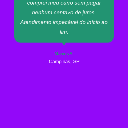
comprei meu carro sem pagar
nenhum centavo de juros.
Atendimento impecável do início ao
fim.
Marcos A.
Campinas, SP