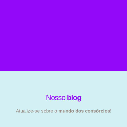
Nosso
blog
Atualize-se sobre o
mundo dos consórcios
!