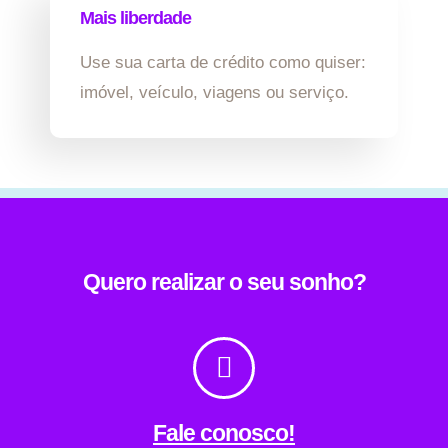
Mais liberdade
Use sua carta de crédito como quiser:
imóvel, veículo, viagens ou serviço.
Quero realizar o seu sonho?
Fale conosco!