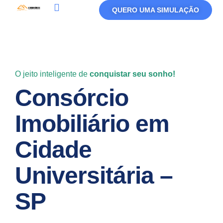
QUERO UMA SIMULAÇÃO
Política De Privacidade
Termos De Uso
O jeito inteligente de
conquistar seu sonho!
Consórcio
Imobiliário em
Cidade
Universitária –
SP