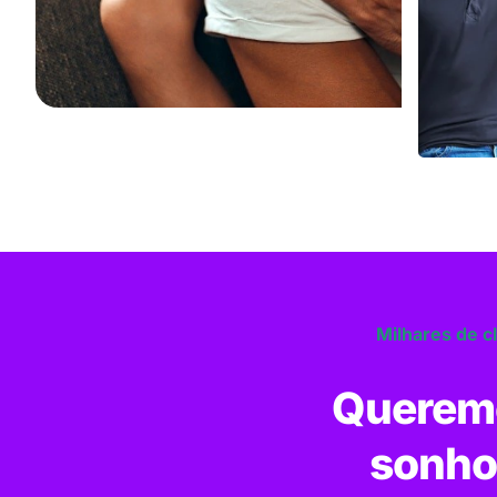
Milhares de c
Queremo
sonho