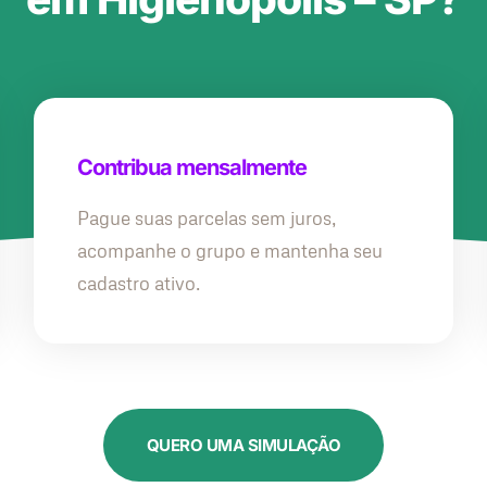
Contribua mensalmente
Pague suas parcelas sem juros,
acompanhe o grupo e mantenha seu
cadastro ativo.
QUERO UMA SIMULAÇÃO