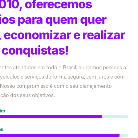
010, oferecemos
ios para quem quer
, economizar e realizar
 conquistas!
entes atendidos em todo o Brasil, ajudamos pessoas a
 veículos e serviços de forma segura, sem juros e com
s. Nosso compromisso é com o seu planejamento
zação dos seus objetivos.
iro
es