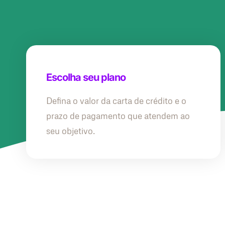
Escolha seu plano
Defina o valor da carta de crédito e o
prazo de pagamento que atendem ao
seu objetivo.