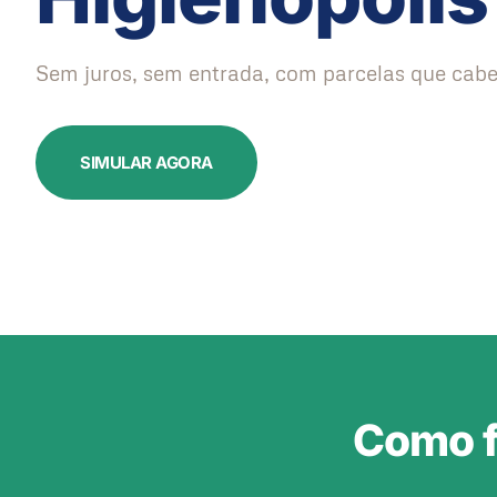
Sem juros, sem entrada, com parcelas que cabe
SIMULAR AGORA
Como f