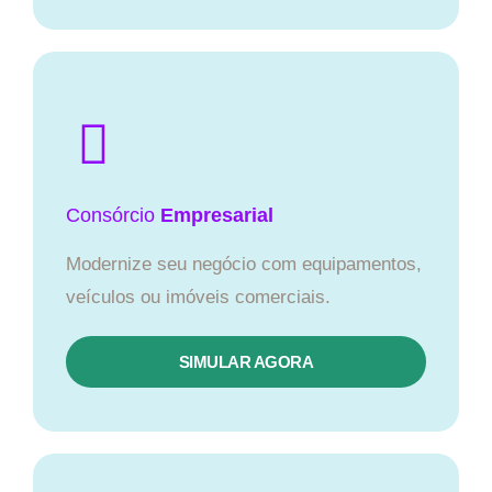
Consórcio
Empresarial
Modernize seu negócio com equipamentos,
veículos ou imóveis comerciais.
SIMULAR AGORA