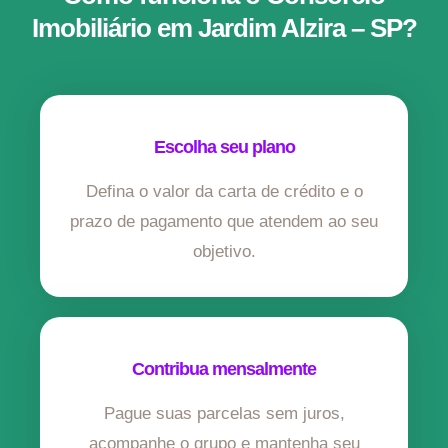
Imobiliário em Jardim Alzira – SP?
Escolha seu plano
Defina o valor da carta de crédito e o
prazo de pagamento que atendem ao seu
objetivo.
Contribua mensalmente
Pague suas parcelas sem juros,
acompanhe o grupo e mantenha seu