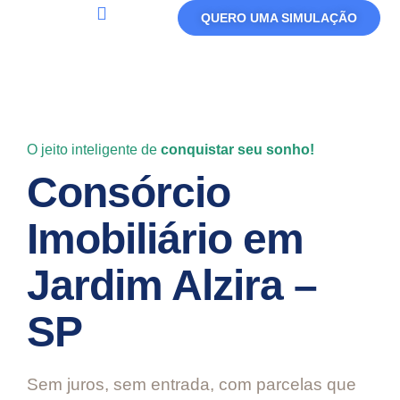
QUERO UMA SIMULAÇÃO
Política De Privacidade
Termos De Uso
O jeito inteligente de
conquistar seu sonho!
Consórcio
Imobiliário em
Jardim Alzira –
SP
Sem juros, sem entrada, com parcelas que