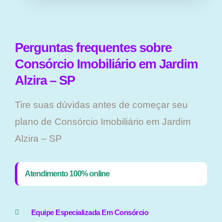
Perguntas frequentes sobre
Consórcio Imobiliário em Jardim
Alzira – SP
Tire suas dúvidas antes de começar seu
plano ​de Consórcio Imobiliário em Jardim
Alzira – SP
Atendimento 100% online
Equipe Especializada Em Consórcio