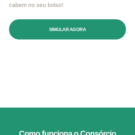
cabem no seu bolso!
SIMULAR AGORA
Como funciona o Consórcio