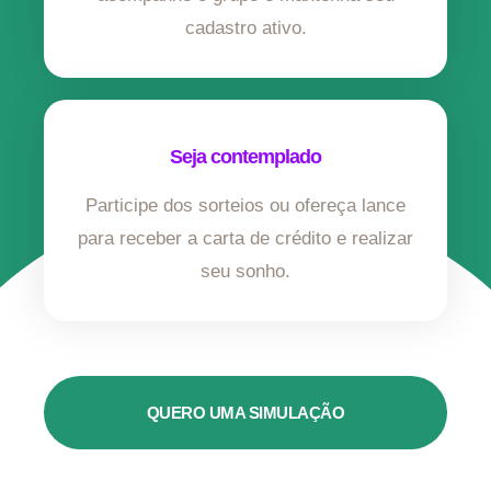
cadastro ativo.
Seja contemplado
Participe dos sorteios ou ofereça lance
para receber a carta de crédito e realizar
seu sonho.
QUERO UMA SIMULAÇÃO