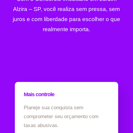
Alzira – SP, você realiza sem pressa, sem
juros e com liberdade para escolher o que
realmente importa.
Mais controle
Planeje sua conquista sem
comprometer seu orçamento com
taxas abusivas.