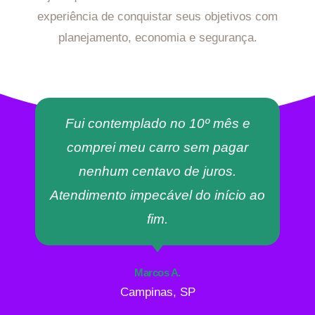
experiência de conquistar seus objetivos com
planejamento, economia e segurança.
Fui contemplado no 10º mês e
comprei meu carro sem pagar
nenhum centavo de juros.
Atendimento impecável do início ao
fim.
Marcos A.
Campinas, SP