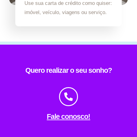
Use sua carta de crédito como quiser:
imóvel, veículo, viagens ou serviço.
Quero realizar o seu sonho?
Fale conosco!