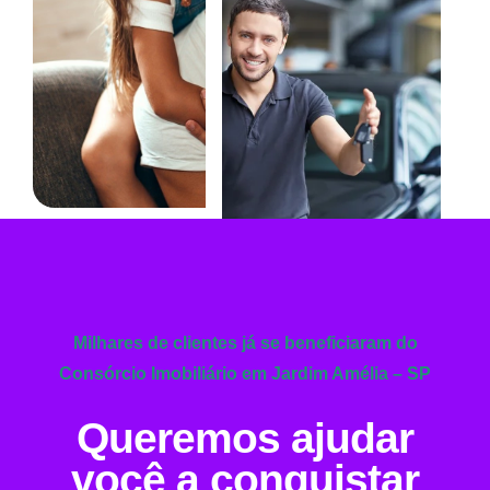
Milhares de clientes já se beneficiaram do
Consórcio Imobiliário em Jardim Amélia – SP
Queremos ajudar
você a conquistar