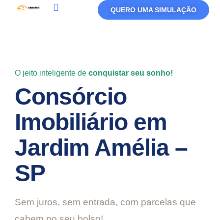
QUERO UMA SIMULAÇÃO
O jeito inteligente de
conquistar seu sonho!
Consórcio
Imobiliário em
Jardim Amélia –
SP
Sem juros, sem entrada, com parcelas que
cabem no seu bolso!