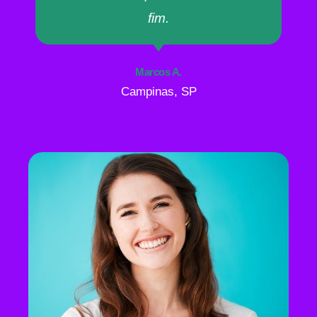
fim.
Marcos A.
Campinas, SP