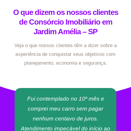
O que dizem os nossos clientes
de Consórcio Imobiliário em
Jardim Amélia – SP
Veja o que nossos clientes têm a dizer sobre a
experiência de conquistar seus objetivos com
planejamento, economia e segurança.
Fui contemplado no 10º mês e
comprei meu carro sem pagar
nenhum centavo de juros.
Atendimento impecável do início ao