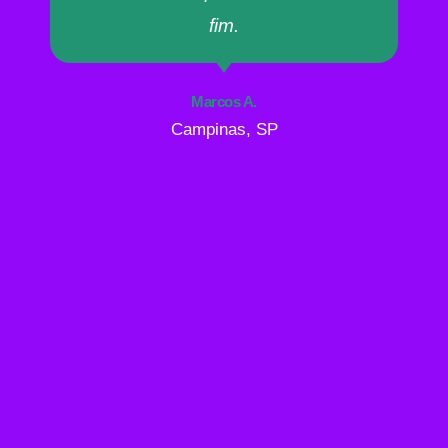
fim.
Marcos A.
Campinas, SP