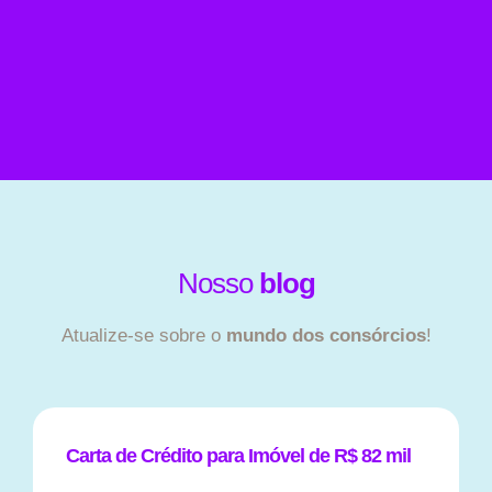
Nosso
blog
Atualize-se sobre o
mundo dos consórcios
!
Carta de Crédito para Imóvel de R$ 82 mil