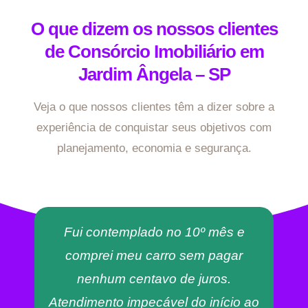
O que dizem os nossos clientes
de Consórcio Imobiliário em
Jardim Ângela – SP
Veja o que nossos clientes têm a dizer sobre a
experiência de conquistar seus objetivos com
planejamento, economia e segurança.
Fui contemplado no 10º mês e
comprei meu carro sem pagar
nenhum centavo de juros.
Atendimento impecável do início ao