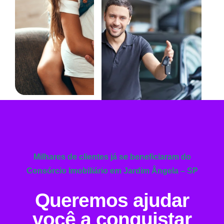
Milhares de clientes já se beneficiaram do
Consórcio Imobiliário em Jardim Ângela – SP
Queremos ajudar
você a conquistar