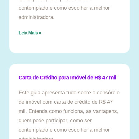
contemplado e como escolher a melhor
administradora.
Leia Mais »
Carta de Crédito para Imóvel de R$ 47 mil
Este guia apresenta tudo sobre o consórcio
de imóvel com carta de crédito de R$ 47
mil. Entenda como funciona, as vantagens,
quem pode participar, como ser
contemplado e como escolher a melhor