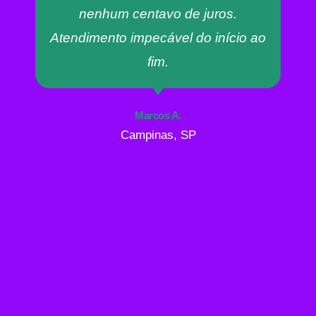
nenhum centavo de juros.
Atendimento impecável do início ao
fim.
Marcos A.
Campinas, SP