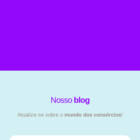
Nosso
blog
Atualize-se sobre o
mundo dos consórcios
!