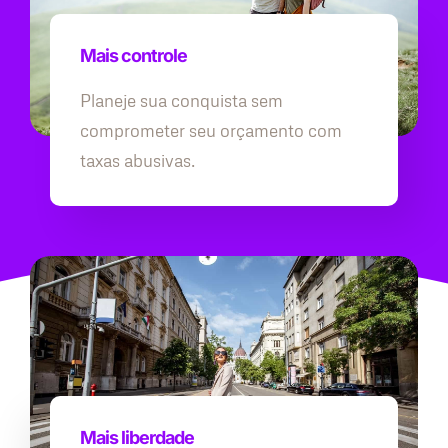
Mais controle
Planeje sua conquista sem
comprometer seu orçamento com
taxas abusivas.
Mais liberdade