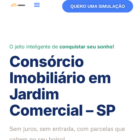
QUERO UMA SIMULAÇÃO
O jeito inteligente de
conquistar seu sonho!
Consórcio
Imobiliário em
Jardim
Comercial – SP
Sem juros, sem entrada, com parcelas que
cabem no seu bolso!