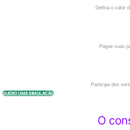
Defina o valor 
Pague suas pa
Participe dos sort
QUERO UMA SIMULAÇÃO
O cons