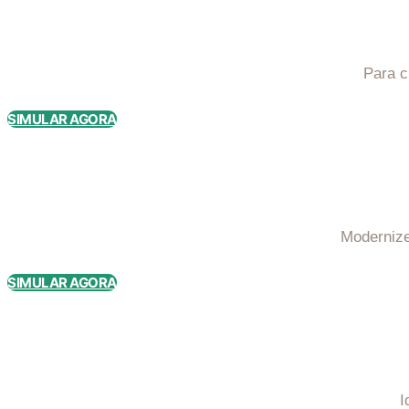
Para c
SIMULAR AGORA
Modernize
SIMULAR AGORA
I