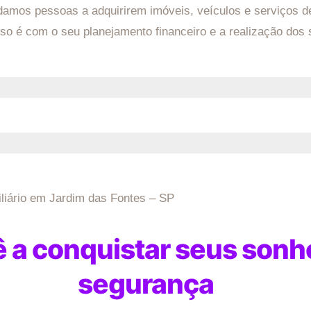
udamos pessoas a adquirirem imóveis, veículos e serviços d
 é com o seu planejamento financeiro e a realização dos s
iliário em Jardim das Fontes – SP
a conquistar seus sonho
segurança