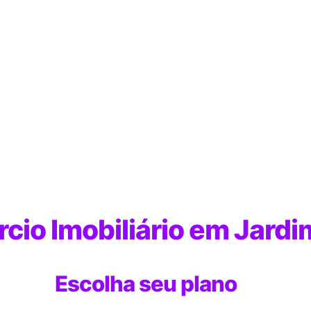
io Imobiliário em Jardi
Escolha seu plano