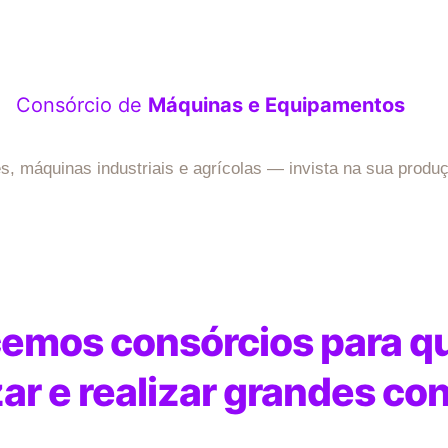
Consórcio de
Máquinas e Equipamentos
es, máquinas industriais e agrícolas — invista na sua produ
emos consórcios para qu
r e realizar grandes con