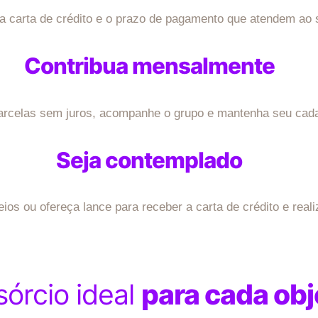
da carta de crédito e o prazo de pagamento que atendem ao s
Contribua mensalmente
rcelas sem juros, acompanhe o grupo e mantenha seu cadas
Seja contemplado
eios ou ofereça lance para receber a carta de crédito e real
órcio ideal
para cada obj