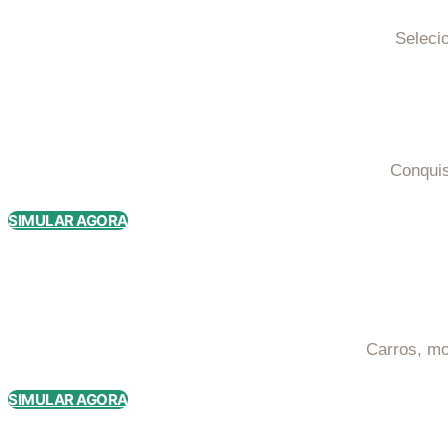
Seleci
Conquis
SIMULAR AGORA​
Carros, mo
SIMULAR AGORA