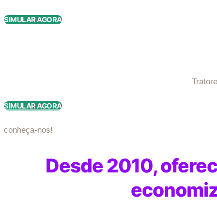
SIMULAR AGORA
Trator
SIMULAR AGORA
conheça-nos!
Desde 2010, oferec
economiza