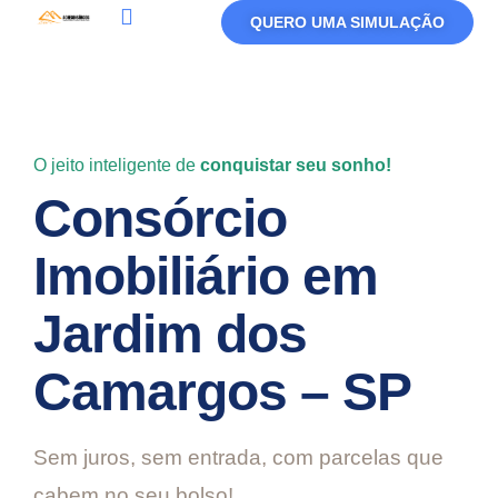
QUERO UMA SIMULAÇÃO
Política De Privacidade
Termos De Uso
O jeito inteligente de
conquistar seu sonho!
Consórcio
Imobiliário em
Jardim dos
Camargos – SP
Sem juros, sem entrada, com parcelas que
cabem no seu bolso!