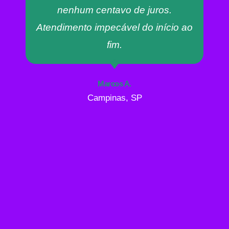
nenhum centavo de juros.
Atendimento impecável do início ao
fim.
Marcos A.
Campinas, SP