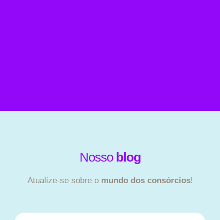
Nosso
blog
Atualize-se sobre o
mundo dos consórcios
!