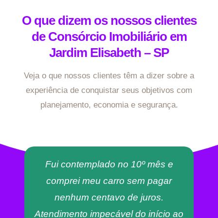
O que dizem os nossos clientes
de Consórcio Imobiliário em
Jardim Elisabeth – SP
Veja o que nossos clientes têm a dizer sobre a
experiência de conquistar seus objetivos com
planejamento, economia e segurança.
Fui contemplado no 10º mês e
comprei meu carro sem pagar
nenhum centavo de juros.
Atendimento impecável do início ao