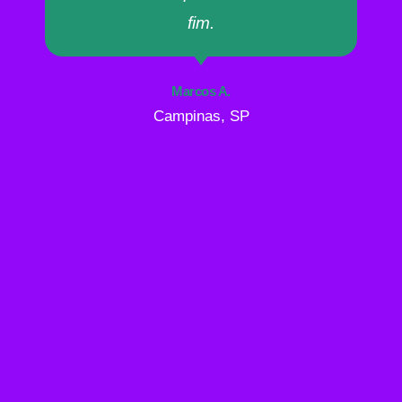
fim.
Marcos A.
Campinas, SP