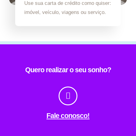
Use sua carta de crédito como quiser:
imóvel, veículo, viagens ou serviço.
Quero realizar o seu sonho?
Fale conosco!