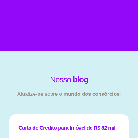
Nosso
blog
Atualize-se sobre o
mundo dos consórcios
!
Carta de Crédito para Imóvel de R$ 82 mil