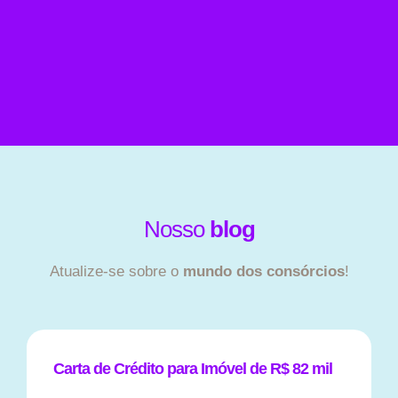
Nosso
blog
Atualize-se sobre o
mundo dos consórcios
!
Carta de Crédito para Imóvel de R$ 82 mil