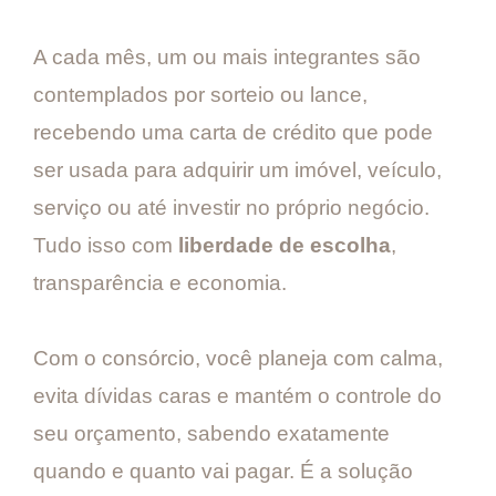
A cada mês, um ou mais integrantes são
contemplados por sorteio ou lance,
recebendo uma carta de crédito que pode
ser usada para adquirir um imóvel, veículo,
serviço ou até investir no próprio negócio.
Tudo isso com
liberdade de escolha
,
transparência e economia.
Com o consórcio, você planeja com calma,
evita dívidas caras e mantém o controle do
seu orçamento, sabendo exatamente
quando e quanto vai pagar. É a solução