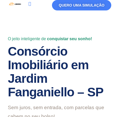
QUERO UMA SIMULAÇÃO
O jeito inteligente de
conquistar seu sonho!
Consórcio
Imobiliário em
Jardim
Fanganiello – SP
Sem juros, sem entrada, com parcelas que
cabem no seu bolso!