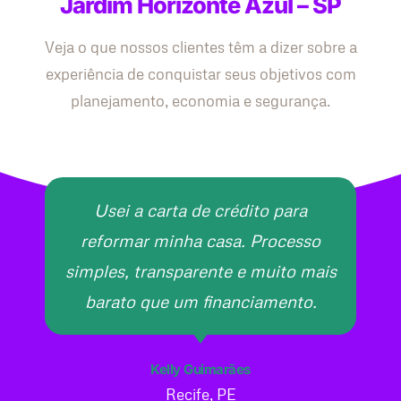
Jardim Horizonte Azul – SP
Veja o que nossos clientes têm a dizer sobre a
experiência de conquistar seus objetivos com
planejamento, economia e segurança.
Usei a carta de crédito para
reformar minha casa. Processo
simples, transparente e muito mais
barato que um financiamento.
Kelly Guimarães
Recife, PE