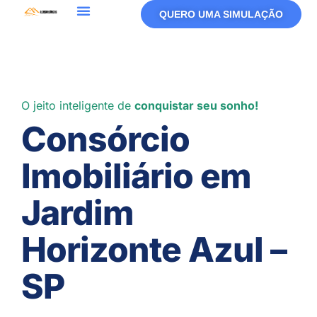
QUERO UMA SIMULAÇÃO
O jeito inteligente de
conquistar seu sonho!
Consórcio
Imobiliário em
Jardim
Horizonte Azul –
SP