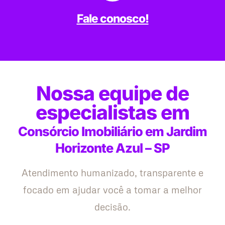
Fale conosco!
Nossa equipe de
especialistas em
Consórcio Imobiliário em Jardim
Horizonte Azul – SP
Atendimento humanizado, transparente e
focado em ajudar você a tomar a melhor
decisão.