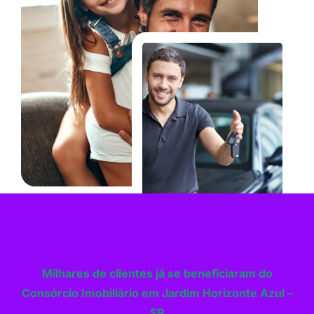
Milhares de clientes já se beneficiaram do
Consórcio Imobiliário em Jardim Horizonte Azul –
SP