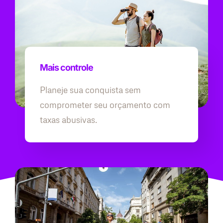
Mais controle
Planeje sua conquista sem
comprometer seu orçamento com
taxas abusivas.