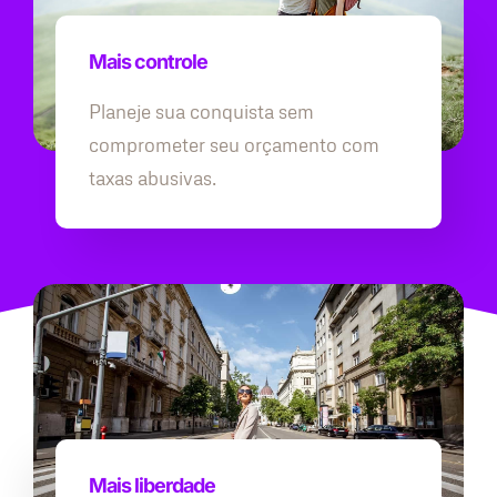
Mais controle
Planeje sua conquista sem
comprometer seu orçamento com
taxas abusivas.
Mais liberdade