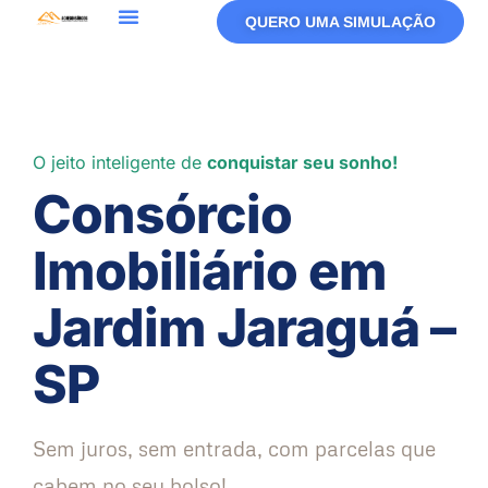
QUERO UMA SIMULAÇÃO
O jeito inteligente de
conquistar seu sonho!
Consórcio
Imobiliário em
Jardim Jaraguá –
SP
Sem juros, sem entrada, com parcelas que
cabem no seu bolso!