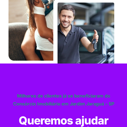
Milhares de clientes já se beneficiaram do
Consórcio Imobiliário em Jardim Jaraguá – SP
Queremos ajudar