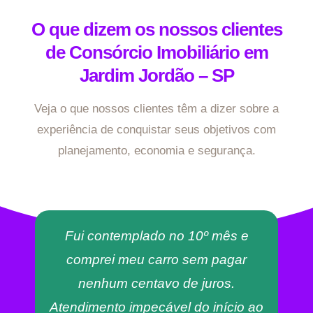
O que dizem os nossos clientes
de Consórcio Imobiliário em
Jardim Jordão – SP
Veja o que nossos clientes têm a dizer sobre a
experiência de conquistar seus objetivos com
planejamento, economia e segurança.
Fui contemplado no 10º mês e
comprei meu carro sem pagar
nenhum centavo de juros.
Atendimento impecável do início ao