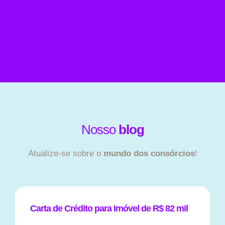
Nosso
blog
Atualize-se sobre o
mundo dos consórcios
!
Carta de Crédito para Imóvel de R$ 82 mil