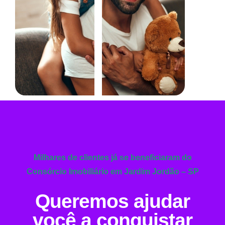
Milhares de clientes já se beneficiaram do
Consórcio Imobiliário em Jardim Jordão – SP
Queremos ajudar
você a conquistar