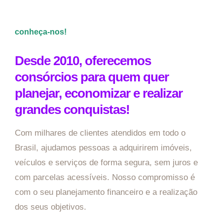
conheça-nos!
Desde 2010, oferecemos
consórcios para quem quer
planejar, economizar e realizar
grandes conquistas!
Com milhares de clientes atendidos em todo o
Brasil, ajudamos pessoas a adquirirem imóveis,
veículos e serviços de forma segura, sem juros e
com parcelas acessíveis. Nosso compromisso é
com o seu planejamento financeiro e a realização
dos seus objetivos.