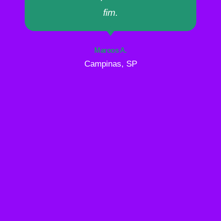
fim.
Marcos A.
Campinas, SP