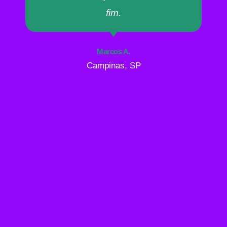
fim.
Marcos A.
Campinas, SP