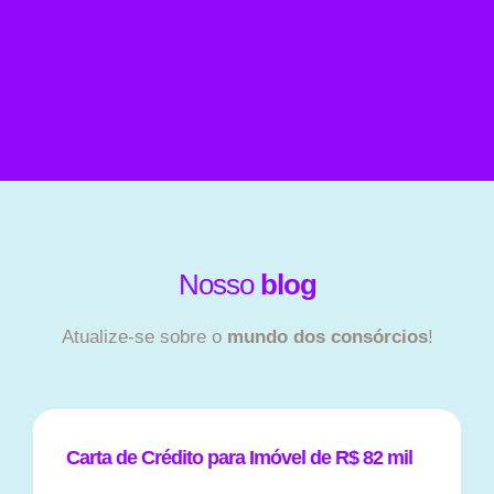
Nosso
blog
Atualize-se sobre o
mundo dos consórcios
!
Carta de Crédito para Imóvel de R$ 82 mil