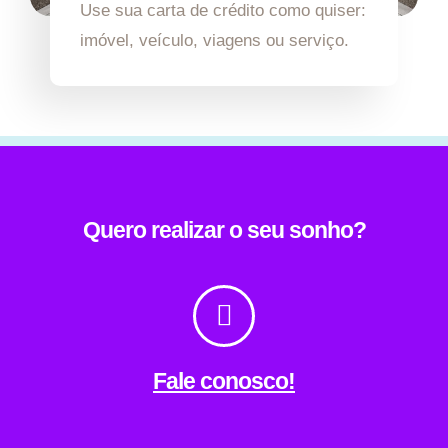
Use sua carta de crédito como quiser:
imóvel, veículo, viagens ou serviço.
Quero realizar o seu sonho?
Fale conosco!