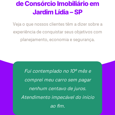
de Consórcio Imobiliário em
Jardim Lídia – SP
Veja o que nossos clientes têm a dizer sobre a
experiência de conquistar seus objetivos com
planejamento, economia e segurança.
Fui contemplado no 10º mês e
comprei meu carro sem pagar
nenhum centavo de juros.
Atendimento impecável do início
ao fim.