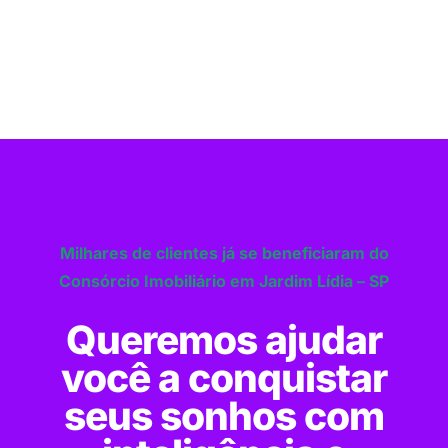
Milhares de clientes já se beneficiaram do
Consórcio Imobiliário em Jardim Lídia – SP
Queremos ajudar
você a conquistar
seus sonhos com