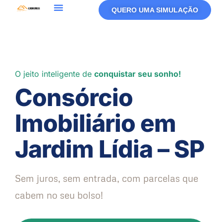
QUERO UMA SIMULAÇÃO
Política De Privacidade
Termos De Uso
O jeito inteligente de
conquistar seu sonho!
Consórcio
Imobiliário em
Jardim Lídia – SP
Sem juros, sem entrada, com parcelas que
cabem no seu bolso!