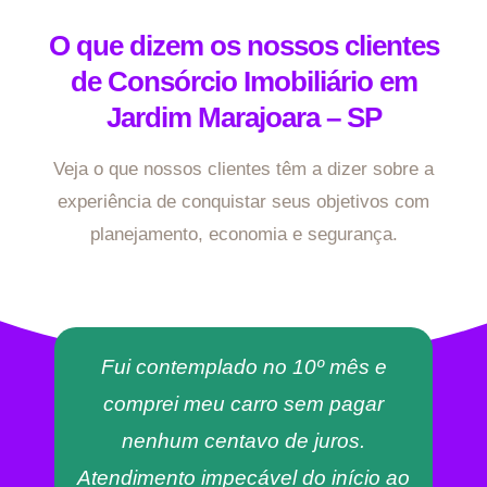
O que dizem os nossos clientes
de Consórcio Imobiliário em
Jardim Marajoara – SP
Veja o que nossos clientes têm a dizer sobre a
experiência de conquistar seus objetivos com
planejamento, economia e segurança.
Fui contemplado no 10º mês e
comprei meu carro sem pagar
nenhum centavo de juros.
Atendimento impecável do início ao