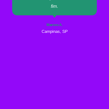
fim.
Marcos A.
Campinas, SP