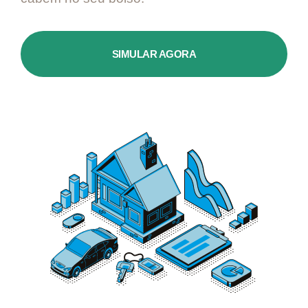
SIMULAR AGORA