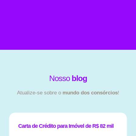
Nosso
blog
Atualize-se sobre o
mundo dos consórcios
!
Carta de Crédito para Imóvel de R$ 82 mil