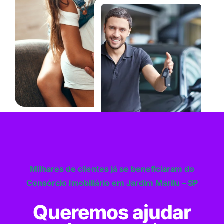
Milhares de clientes já se beneficiaram do
Consórcio Imobiliário em Jardim Marilu – SP
Queremos ajudar