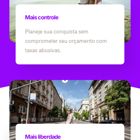
Mais controle
Planeje sua conquista sem
comprometer seu orçamento com
taxas abusivas.
Mais liberdade