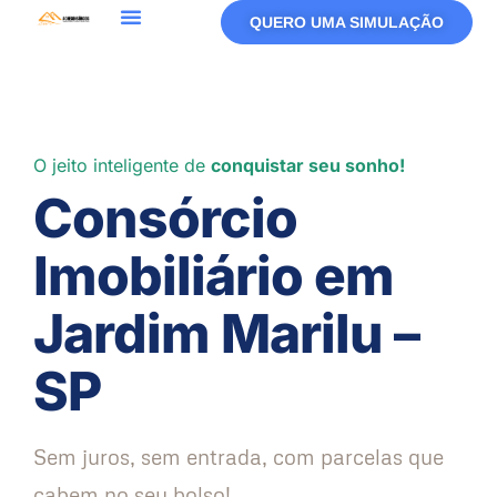
QUERO UMA SIMULAÇÃO
O jeito inteligente de
conquistar seu sonho!
Consórcio
Imobiliário em
Jardim Marilu –
SP
Sem juros, sem entrada, com parcelas que
cabem no seu bolso!