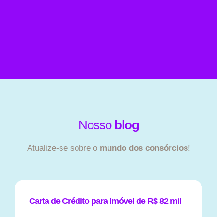
Nosso
blog
Atualize-se sobre o
mundo dos consórcios
!
Carta de Crédito para Imóvel de R$ 82 mil