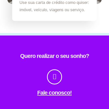
Use sua carta de crédito como quiser:
imóvel, veículo, viagens ou serviço.
Quero realizar o seu sonho?
Fale conosco!