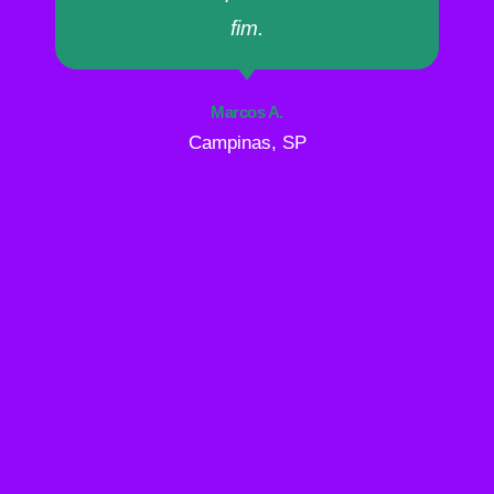
fim.
Marcos A.
Campinas, SP