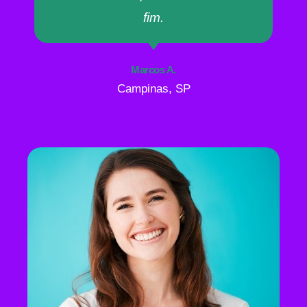
fim.
Marcos A.
Campinas, SP