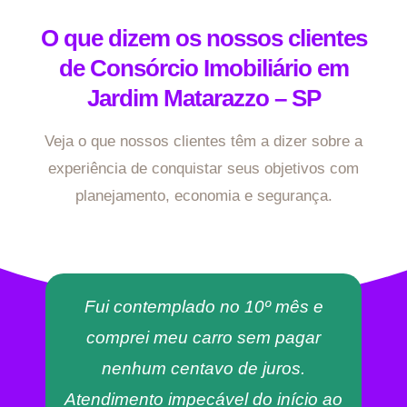
O que dizem os nossos clientes
de Consórcio Imobiliário em
Jardim Matarazzo – SP
Veja o que nossos clientes têm a dizer sobre a
experiência de conquistar seus objetivos com
planejamento, economia e segurança.
Fui contemplado no 10º mês e
comprei meu carro sem pagar
nenhum centavo de juros.
Atendimento impecável do início ao