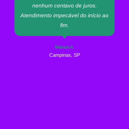
nenhum centavo de juros.
Atendimento impecável do início ao
fim.
Marcos A.
Campinas, SP