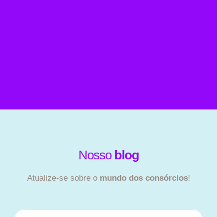
Nosso
blog
Atualize-se sobre o
mundo dos consórcios
!