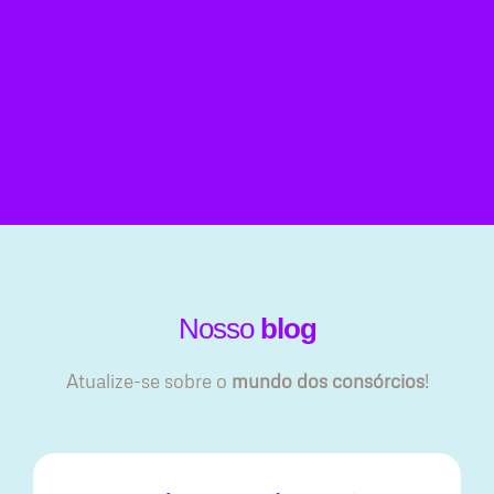
Nosso
blog
Atualize-se sobre o
mundo dos consórcios
!