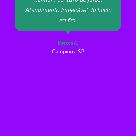
Atendimento impecável do início
ao fim.
Marcos A.
Campinas, SP