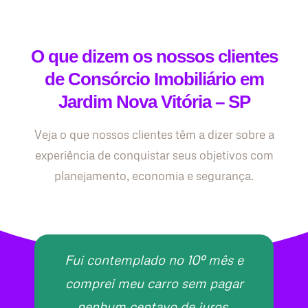
O que dizem os nossos clientes
de Consórcio Imobiliário em
Jardim Nova Vitória – SP
Veja o que nossos clientes têm a dizer sobre a
experiência de conquistar seus objetivos com
planejamento, economia e segurança.
Fui contemplado no 10º mês e
comprei meu carro sem pagar
nenhum centavo de juros.