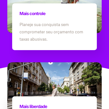
Mais controle
Planeje sua conquista sem
comprometer seu orçamento com
taxas abusivas.
Mais liberdade