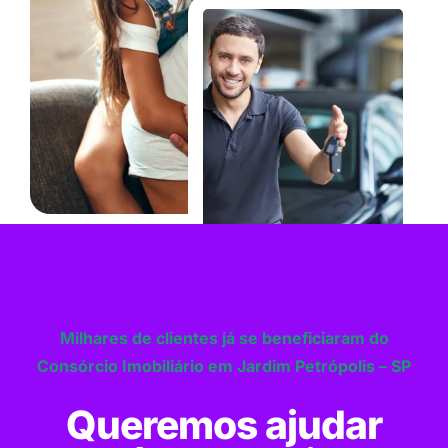
Milhares de clientes já se beneficiaram do
Consórcio Imobiliário em Jardim Petrópolis – SP
Queremos ajudar