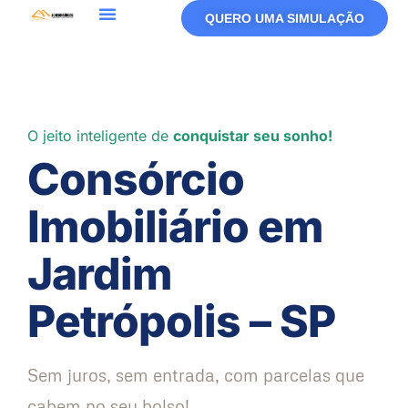
QUERO UMA SIMULAÇÃO
O jeito inteligente de
conquistar seu sonho!
Consórcio
Imobiliário em
Jardim
Petrópolis – SP
Sem juros, sem entrada, com parcelas que
cabem no seu bolso!