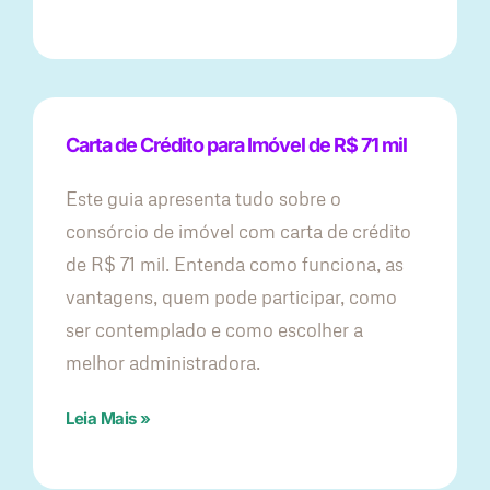
Carta de Crédito para Imóvel de R$ 71 mil
Este guia apresenta tudo sobre o
consórcio de imóvel com carta de crédito
de R$ 71 mil. Entenda como funciona, as
vantagens, quem pode participar, como
ser contemplado e como escolher a
melhor administradora.
Leia Mais »