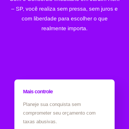
– SP, você realiza sem pressa, sem juros e
com liberdade para escolher o que
realmente importa.
Mais controle
Planeje sua conquista sem
comprometer seu orçamento com
taxas abusivas.