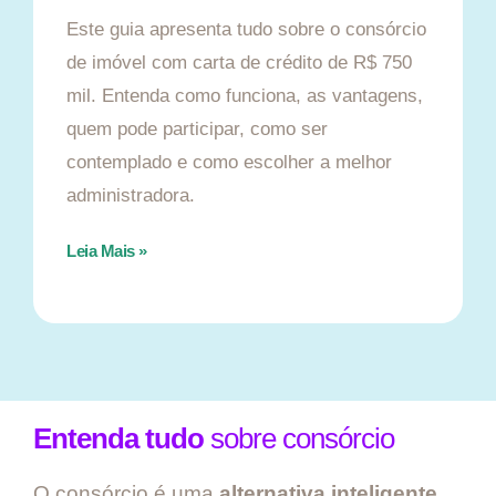
Este guia apresenta tudo sobre o consórcio
de imóvel com carta de crédito de R$ 750
mil. Entenda como funciona, as vantagens,
quem pode participar, como ser
contemplado e como escolher a melhor
administradora.
Leia Mais »
Entenda tudo
sobre consórcio
O consórcio é uma
alternativa inteligente