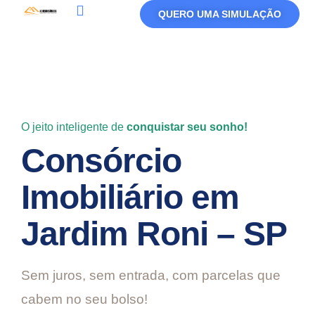
QUERO UMA SIMULAÇÃO
Política De Privacidade
Termos De Uso
O jeito inteligente de
conquistar seu sonho!
Consórcio
Imobiliário em
Jardim Roni – SP
Sem juros, sem entrada, com parcelas que
cabem no seu bolso!