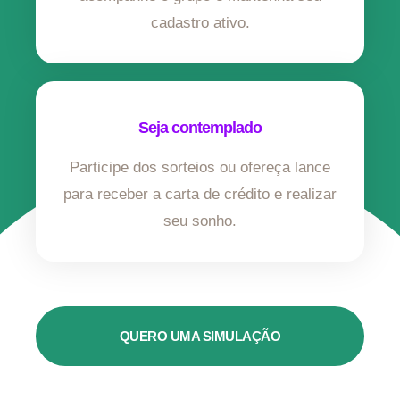
cadastro ativo.
Seja contemplado
Participe dos sorteios ou ofereça lance
para receber a carta de crédito e realizar
seu sonho.
QUERO UMA SIMULAÇÃO