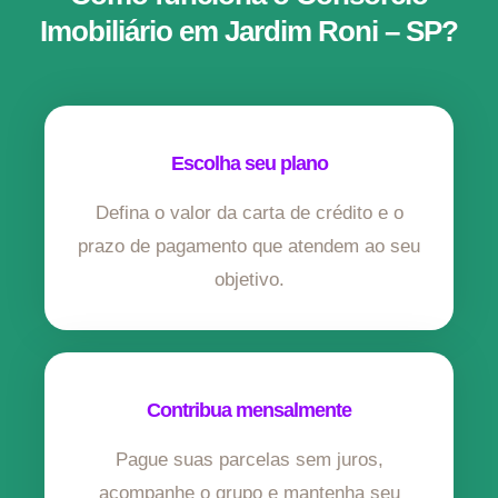
Imobiliário em Jardim Roni – SP?
Escolha seu plano
Defina o valor da carta de crédito e o
prazo de pagamento que atendem ao seu
objetivo.
Contribua mensalmente
Pague suas parcelas sem juros,
acompanhe o grupo e mantenha seu