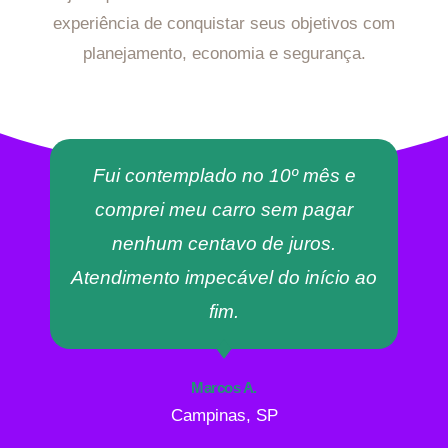
experiência de conquistar seus objetivos com
planejamento, economia e segurança.
Fui contemplado no 10º mês e
comprei meu carro sem pagar
nenhum centavo de juros.
Atendimento impecável do início ao
fim.
Marcos A.
Campinas, SP