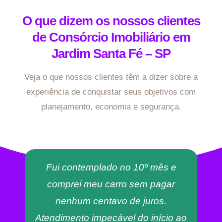
O que dizem os nossos clientes
de Consórcio Imobiliário em
Jardim Santa Fé – SP
Veja o que nossos clientes têm a dizer sobre a
experiência de conquistar seus objetivos com
planejamento, economia e segurança.
Fui contemplado no 10º mês e
comprei meu carro sem pagar
nenhum centavo de juros.
Atendimento impecável do início ao