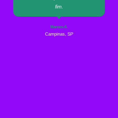
fim.
Marcos A.
Campinas, SP