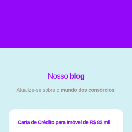
Nosso
blog
Atualize-se sobre o
mundo dos consórcios
!
Carta de Crédito para Imóvel de R$ 82 mil