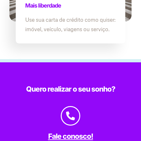
Mais liberdade
Use sua carta de crédito como quiser:
imóvel, veículo, viagens ou serviço.
Quero realizar o seu sonho?
Fale conosco!