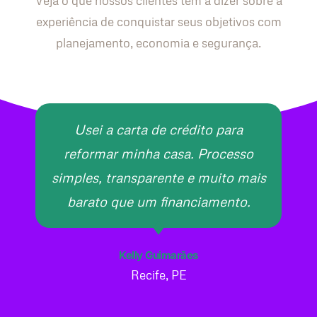
Veja o que nossos clientes têm a dizer sobre a
experiência de conquistar seus objetivos com
planejamento, economia e segurança.
Usei a carta de crédito para
reformar minha casa. Processo
simples, transparente e muito mais
barato que um financiamento.
Kelly Guimarães
Recife, PE