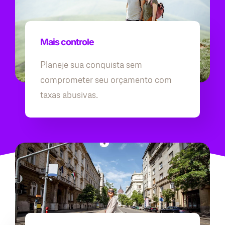
Mais controle
Planeje sua conquista sem
comprometer seu orçamento com
taxas abusivas.