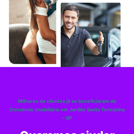
Milhares de clientes já se beneficiaram do
Consórcio Imobiliário em Jardim Santa Teresinha
– SP