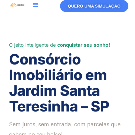
QUERO UMA SIMULAÇÃO
O jeito inteligente de
conquistar seu sonho!
Consórcio
Imobiliário em
Jardim Santa
Teresinha – SP
Sem juros, sem entrada, com parcelas que
cabem no seu bolso!