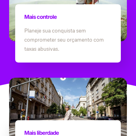
Mais controle
Planeje sua conquista sem
comprometer seu orçamento com
taxas abusivas.
Mais liberdade