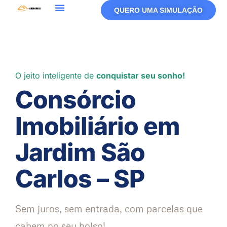
QUERO UMA SIMULAÇÃO
O jeito inteligente de
conquistar seu sonho!
Consórcio
Imobiliário em
Jardim São
Carlos – SP
Sem juros, sem entrada, com parcelas que
cabem no seu bolso!