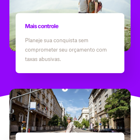
Mais controle
Planeje sua conquista sem
comprometer seu orçamento com
taxas abusivas.