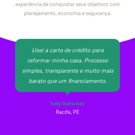
experiência de conquistar seus objetivos com
planejamento, economia e segurança.
Usei a carta de crédito para
reformar minha casa. Processo
simples, transparente e muito mais
barato que um financiamento.
Kelly Guimarães
Recife, PE