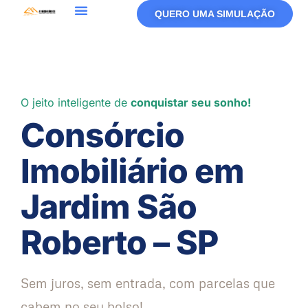
QUERO UMA SIMULAÇÃO
O jeito inteligente de
conquistar seu sonho!
Consórcio
Imobiliário em
Jardim São
Roberto – SP
Sem juros, sem entrada, com parcelas que
cabem no seu bolso!