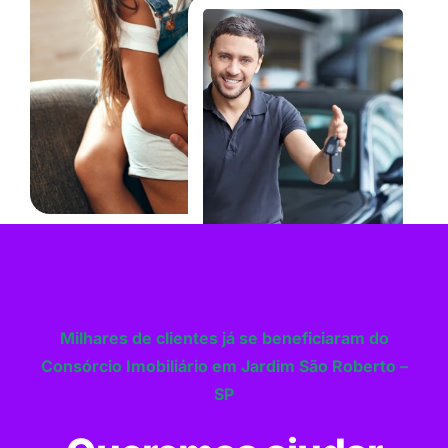
Milhares de clientes já se beneficiaram do
Consórcio Imobiliário em Jardim São Roberto –
SP