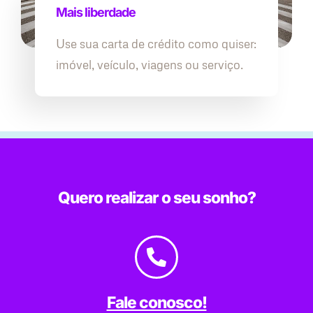
Mais liberdade
Use sua carta de crédito como quiser:
imóvel, veículo, viagens ou serviço.
Quero realizar o seu sonho?
Fale conosco!