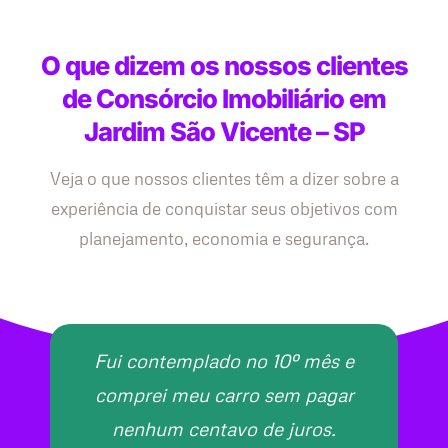
O que dizem os nossos clientes
de Consórcio Imobiliário em
Jardim São Vicente – SP
Veja o que nossos clientes têm a dizer sobre a
experiência de conquistar seus objetivos com
planejamento, economia e segurança.
Fui contemplado no 10º mês e
comprei meu carro sem pagar
nenhum centavo de juros.