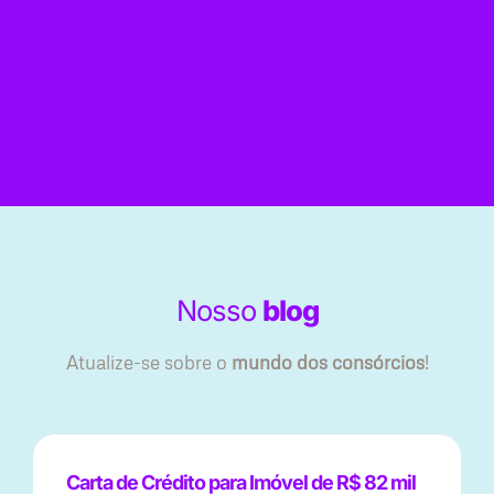
Nosso
blog
Atualize-se sobre o
mundo dos consórcios
!
Carta de Crédito para Imóvel de R$ 82 mil