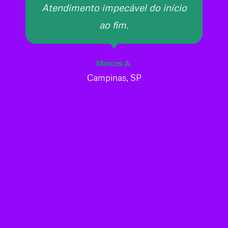
Atendimento impecável do início
ao fim.
Marcos A.
Campinas, SP