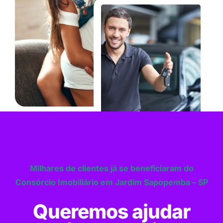
Milhares de clientes já se beneficiaram do
Consórcio Imobiliário em Jardim Sapopemba – SP
Queremos ajudar