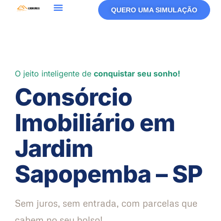
QUERO UMA SIMULAÇÃO
O jeito inteligente de
conquistar seu sonho!
Consórcio
Imobiliário em
Jardim
Sapopemba – SP
Sem juros, sem entrada, com parcelas que
cabem no seu bolso!