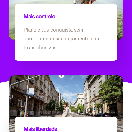
Mais controle
Planeje sua conquista sem
comprometer seu orçamento com
taxas abusivas.
Mais liberdade