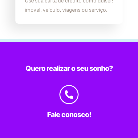
Use sua carta de crédito como quiser:
imóvel, veículo, viagens ou serviço.
Quero realizar o seu sonho?
Fale conosco!