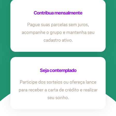
Contribua mensalmente
Pague suas parcelas sem juros,
acompanhe o grupo e mantenha seu
cadastro ativo.
Seja contemplado
Participe dos sorteios ou ofereça lance
para receber a carta de crédito e realizar
seu sonho.