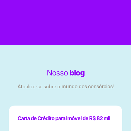
Nosso
blog
Atualize-se sobre o
mundo dos consórcios
!
Carta de Crédito para Imóvel de R$ 82 mil