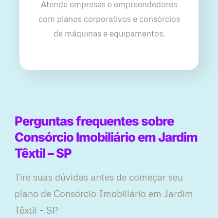
Atende empresas e empreendedores
com planos corporativos e consórcios
de máquinas e equipamentos.
Perguntas frequentes sobre
Consórcio Imobiliário em Jardim
Têxtil – SP
Tire suas dúvidas antes de começar seu
plano ​de Consórcio Imobiliário em Jardim
Têxtil – SP