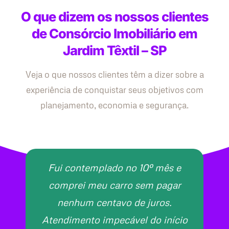
O que dizem os nossos clientes
de Consórcio Imobiliário em
Jardim Têxtil – SP
Veja o que nossos clientes têm a dizer sobre a
experiência de conquistar seus objetivos com
planejamento, economia e segurança.
Fui contemplado no 10º mês e
comprei meu carro sem pagar
nenhum centavo de juros.
Atendimento impecável do início