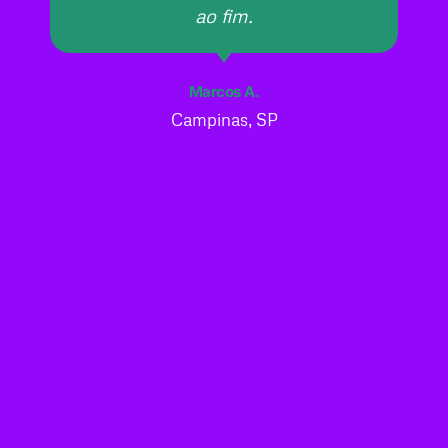
ao fim.
Marcos A.
Campinas, SP