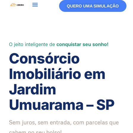
QUERO UMA SIMULAÇÃO
O jeito inteligente de
conquistar seu sonho!
Consórcio
Imobiliário em
Jardim
Umuarama – SP
Sem juros, sem entrada, com parcelas que
cabem no seu bolso!