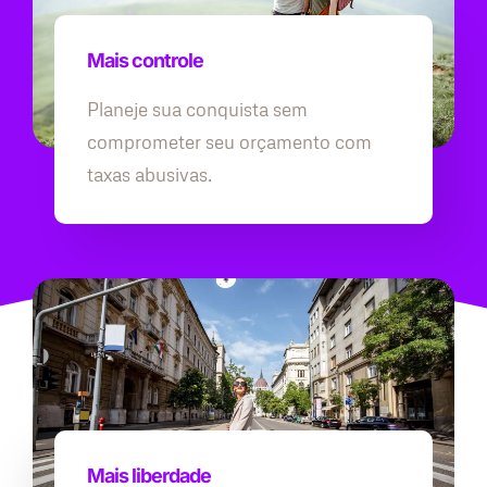
Mais controle
Planeje sua conquista sem
comprometer seu orçamento com
taxas abusivas.
Mais liberdade