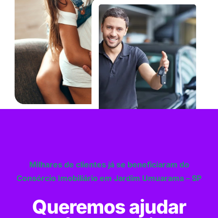
Milhares de clientes já se beneficiaram do
Consórcio Imobiliário em Jardim Umuarama – SP
Queremos ajudar