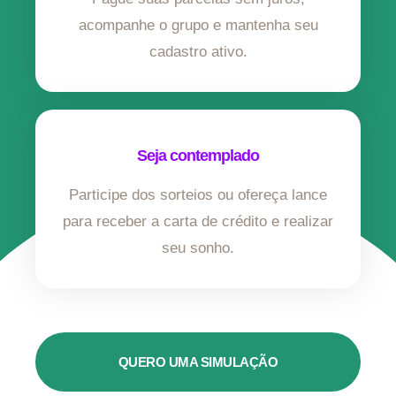
acompanhe o grupo e mantenha seu
cadastro ativo.
Seja contemplado
Participe dos sorteios ou ofereça lance
para receber a carta de crédito e realizar
seu sonho.
QUERO UMA SIMULAÇÃO