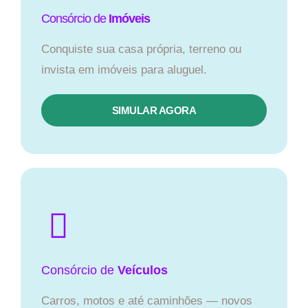
Consórcio de
Imóveis
Conquiste sua casa própria, terreno ou
invista em imóveis para aluguel.
SIMULAR AGORA​
Consórcio
de
Veículos
Carros, motos e até caminhões — novos