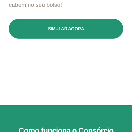
cabem no seu bolso!
SIMULAR AGORA
Como funciona o Consórcio