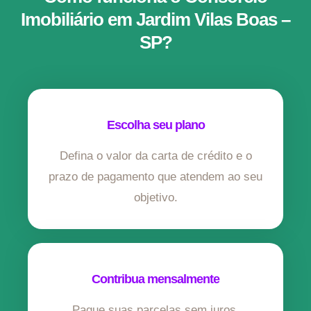
Imobiliário em Jardim Vilas Boas –
SP?
Escolha seu plano
Defina o valor da carta de crédito e o
prazo de pagamento que atendem ao seu
objetivo.
Contribua mensalmente
Pague suas parcelas sem juros,