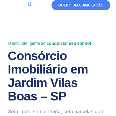
QUERO UMA SIMULAÇÃO
Política De Privacidade
Termos De Uso
O jeito inteligente de
conquistar seu sonho!
Consórcio
Imobiliário em
Jardim Vilas
Boas – SP
Sem juros, sem entrada, com parcelas que