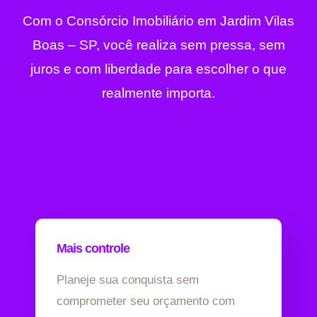
Com o Consórcio Imobiliário em Jardim Vilas
Boas – SP, você realiza sem pressa, sem
juros e com liberdade para escolher o que
realmente importa.
Mais controle
Planeje sua conquista sem
comprometer seu orçamento com