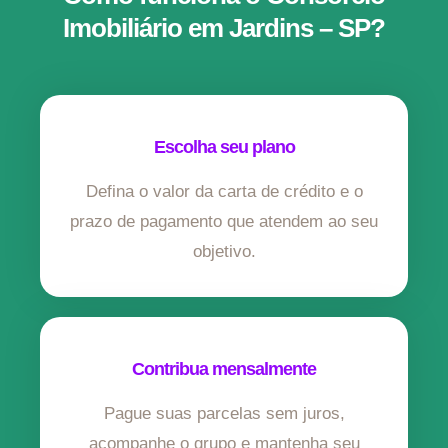
Imobiliário em Jardins – SP?
Escolha seu plano
Defina o valor da carta de crédito e o
prazo de pagamento que atendem ao seu
objetivo.
Contribua mensalmente
Pague suas parcelas sem juros,
acompanhe o grupo e mantenha seu