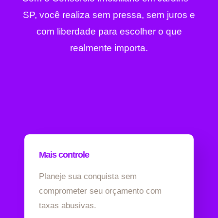
SP, você realiza sem pressa, sem juros e
com liberdade para escolher o que
realmente importa.
Mais controle
Planeje sua conquista sem
comprometer seu orçamento com
taxas abusivas.