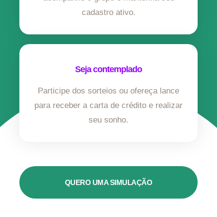
cadastro ativo.
Seja contemplado
Participe dos sorteios ou ofereça lance
para receber a carta de crédito e realizar
seu sonho.
QUERO UMA SIMULAÇÃO