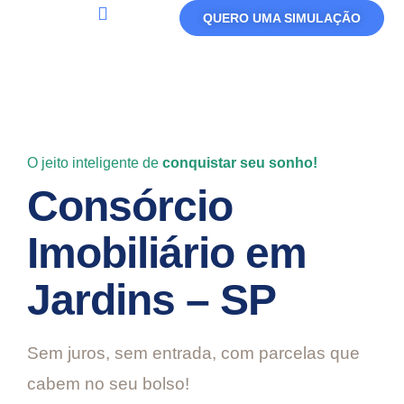
QUERO UMA SIMULAÇÃO
Política De Privacidade
Termos De Uso
O jeito inteligente de
conquistar seu sonho!
Consórcio
Imobiliário em
Jardins – SP
Sem juros, sem entrada, com parcelas que
cabem no seu bolso!