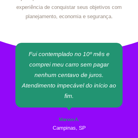
experiência de conquistar seus objetivos com
planejamento, economia e segurança.
Fui contemplado no 10º mês e
comprei meu carro sem pagar
nenhum centavo de juros.
Atendimento impecável do início ao
fim.
Marcos A.
Campinas, SP