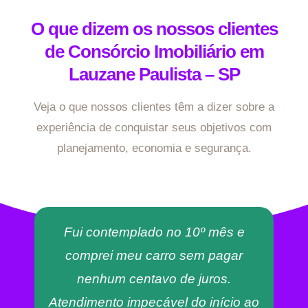
O que dizem os nossos clientes
de Consórcio Imobiliário em
Lauzane Paulista – SP
Veja o que nossos clientes têm a dizer sobre a
experiência de conquistar seus objetivos com
planejamento, economia e segurança.
Fui contemplado no 10º mês e
comprei meu carro sem pagar
nenhum centavo de juros.
Atendimento impecável do início ao