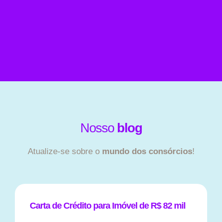
Nosso
blog
Atualize-se sobre o
mundo dos consórcios
!
Carta de Crédito para Imóvel de R$ 82 mil