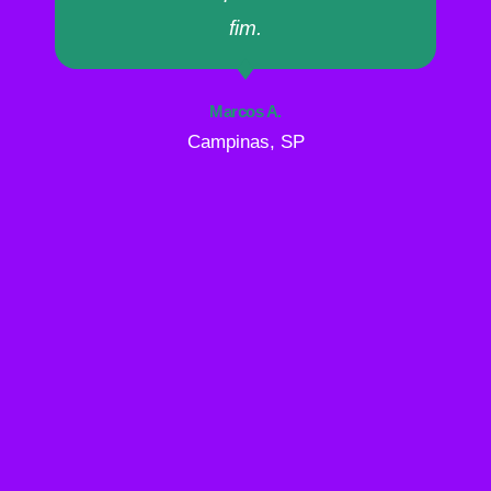
fim.
Marcos A.
Campinas, SP