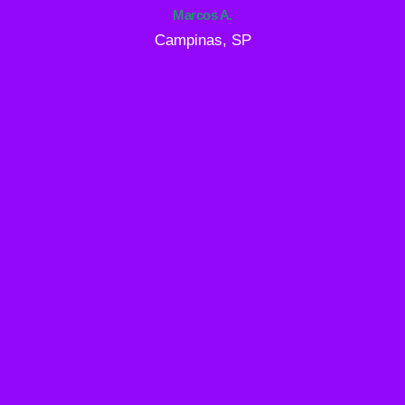
Marcos A.
Campinas, SP