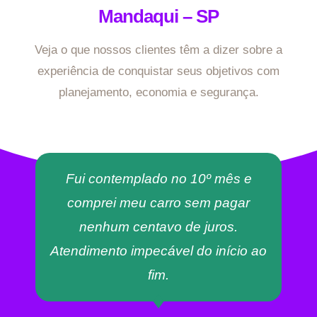
Mandaqui – SP
Veja o que nossos clientes têm a dizer sobre a
experiência de conquistar seus objetivos com
planejamento, economia e segurança.
Fui contemplado no 10º mês e
comprei meu carro sem pagar
nenhum centavo de juros.
Atendimento impecável do início ao
fim.