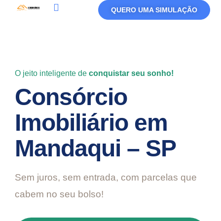
QUERO UMA SIMULAÇÃO
Política De Privacidade
Termos De Uso
O jeito inteligente de
conquistar seu sonho!
Consórcio
Imobiliário em
Mandaqui – SP
Sem juros, sem entrada, com parcelas que
cabem no seu bolso!