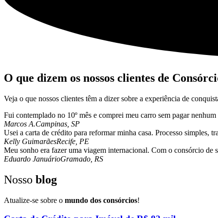
O que dizem os nossos clientes de Consórc
Veja o que nossos clientes têm a dizer sobre a experiência de conqui
Fui contemplado no 10º mês e comprei meu carro sem pagar nenhum c
Marcos A.
Campinas, SP
Usei a carta de crédito para reformar minha casa. Processo simples, t
Kelly Guimarães
Recife, PE
Meu sonho era fazer uma viagem internacional. Com o consórcio de 
Eduardo Januário
Gramado, RS
Nosso
blog
Atualize-se sobre o
mundo dos consórcios
!