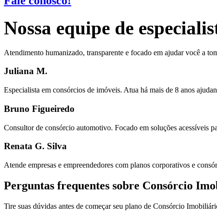
Fale conosco!
Nossa equipe de especiali
Atendimento humanizado, transparente e focado em ajudar você a tom
Juliana M.
Especialista em consórcios de imóveis. Atua há mais de 8 anos ajudand
Bruno Figueiredo
Consultor de consórcio automotivo. Focado em soluções acessíveis pa
Renata G. Silva
Atende empresas e empreendedores com planos corporativos e consór
Perguntas frequentes sobre Consórcio Imo
Tire suas dúvidas antes de começar seu plano ​de Consórcio Imobiliá