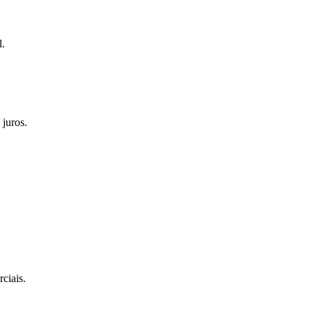
l.
juros.
ciais.