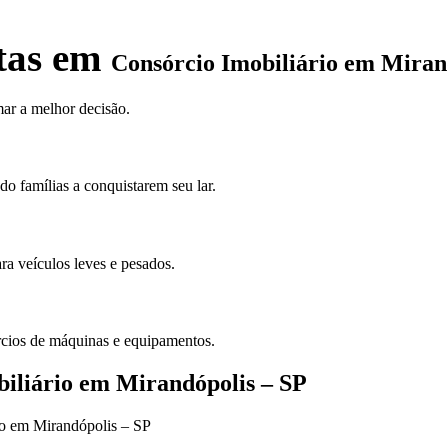
stas em
Consórcio Imobiliário em Miran
ar a melhor decisão.
o famílias a conquistarem seu lar.
ra veículos leves e pesados.
cios de máquinas e equipamentos.
biliário em Mirandópolis – SP
rio em Mirandópolis – SP