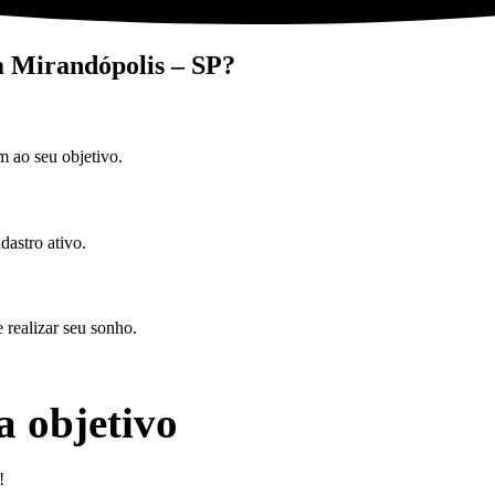
m Mirandópolis – SP?
m ao seu objetivo.
astro ativo.
e realizar seu sonho.
a objetivo
!