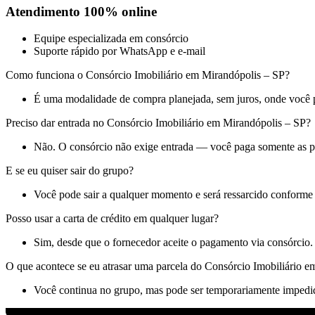
Atendimento 100% online
Equipe especializada em consórcio
Suporte rápido por WhatsApp e e-mail
Como funciona o Consórcio Imobiliário em Mirandópolis – SP?
É uma modalidade de compra planejada, sem juros, onde você p
Preciso dar entrada no Consórcio Imobiliário em Mirandópolis – SP?
Não. O consórcio não exige entrada — você paga somente as p
E se eu quiser sair do grupo?
Você pode sair a qualquer momento e será ressarcido conforme 
Posso usar a carta de crédito em qualquer lugar?
Sim, desde que o fornecedor aceite o pagamento via consórcio.
O que acontece se eu atrasar uma parcela do Consórcio Imobiliário 
Você continua no grupo, mas pode ser temporariamente impedido 