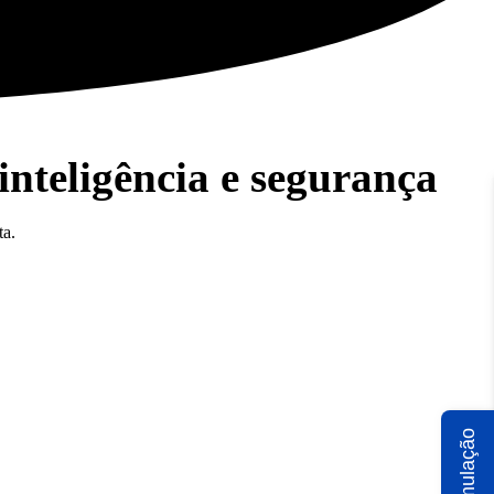
nteligência e segurança
ta.
Simulação