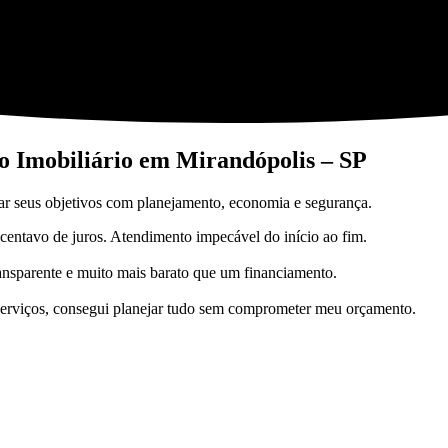
io Imobiliário em Mirandópolis – SP
star seus objetivos com planejamento, economia e segurança.
entavo de juros. Atendimento impecável do início ao fim.
ransparente e muito mais barato que um financiamento.
serviços, consegui planejar tudo sem comprometer meu orçamento.