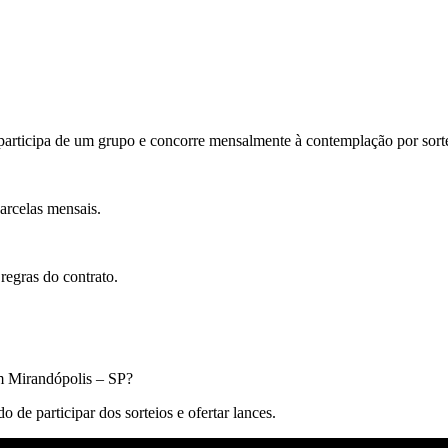
articipa de um grupo e concorre mensalmente à contemplação por sorte
arcelas mensais.
regras do contrato.
em Mirandópolis – SP?
de participar dos sorteios e ofertar lances.