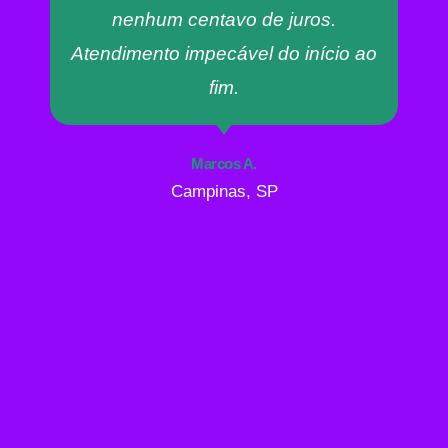
nenhum centavo de juros.
Atendimento impecável do início ao
fim.
Marcos A.
Campinas, SP