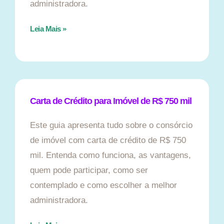
administradora.
Leia Mais »
Carta de Crédito para Imóvel de R$ 750 mil
Este guia apresenta tudo sobre o consórcio
de imóvel com carta de crédito de R$ 750
mil. Entenda como funciona, as vantagens,
quem pode participar, como ser
contemplado e como escolher a melhor
administradora.