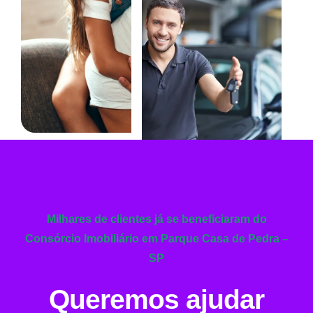
Milhares de clientes já se beneficiaram do
Consórcio Imobiliário em Parque Casa de Pedra –
SP
Queremos ajudar