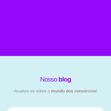
Nosso
blog
Atualize-se sobre o
mundo dos consórcios
!