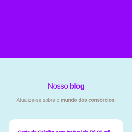
Nosso
blog
Atualize-se sobre o
mundo dos consórcios
!