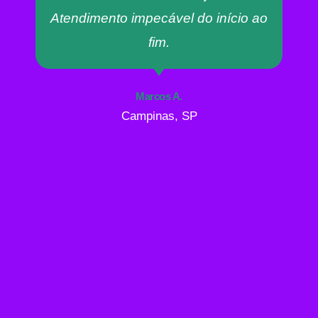
Atendimento impecável do início ao
fim.
Marcos A.
Campinas, SP