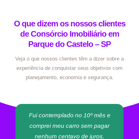
O que dizem os nossos clientes
de Consórcio Imobiliário em
Parque do Castelo – SP
Veja o que nossos clientes têm a dizer sobre a
experiência de conquistar seus objetivos com
planejamento, economia e segurança.
Fui contemplado no 10º mês e
comprei meu carro sem pagar
nenhum centavo de juros.